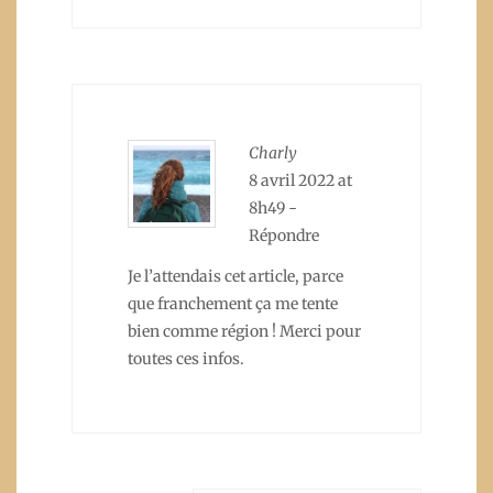
Charly
8 avril 2022 at
8h49
-
Répondre
Je l’attendais cet article, parce
que franchement ça me tente
bien comme région ! Merci pour
toutes ces infos.