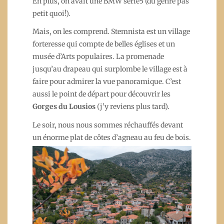
En plus, on avait une BMW série5 (du genre pas
petit quoi!).
Mais, on les comprend. Stemnista est un village
forteresse qui compte de belles églises et un
musée d’Arts populaires. La promenade
jusqu’au drapeau qui surplombe le village est à
faire pour admirer la vue panoramique. C’est
aussi le point de départ pour découvrir les
Gorges du Lousios
(j’y reviens plus tard).
Le soir, nous nous sommes réchauffés devant
un énorme plat de côtes d’agneau au feu de bois.