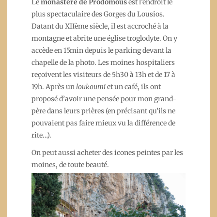
Le
monastère de Prodomous
est l’endroit le
plus spectaculaire des Gorges du Lousios.
Datant du XIIème siècle, il est accroché à la
montagne et abrite une église troglodyte. On y
accède en 15min depuis le parking devant la
chapelle de la photo. Les moines hospitaliers
reçoivent les visiteurs de 5h30 à 13h et de 17 à
19h. Après un
loukoumi
et un café, ils ont
proposé d’avoir une pensée pour mon grand-
père dans leurs prières (en précisant qu’ils ne
pouvaient pas faire mieux vu la différence de
rite…).
On peut aussi acheter des icones peintes par les
moines, de toute beauté.