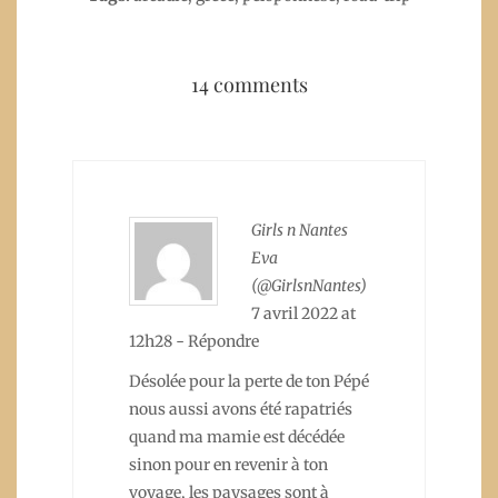
14 comments
Girls n Nantes
Eva
(@GirlsnNantes)
7 avril 2022 at
12h28
-
Répondre
Désolée pour la perte de ton Pépé
nous aussi avons été rapatriés
quand ma mamie est décédée
sinon pour en revenir à ton
voyage, les paysages sont à