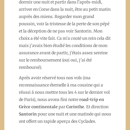
dormir une nuit et partir dans l’après-midi,
arriver en Corse dans la nuit, être au petit matin
auprès des miens. Regarder mon grand
poussin, voir la tristesse de la perte de son pépé
et la déception de ne pas voir Santorin. Mon
choix a été vite fait. Ca m’a couté un rein cela dit
mais j’avais bien étudié les conditions de mon
assurance avant de partir, j’étais assez sereine
sur le remboursement (oui oui, j’ai été
remboursé).
Après avoir réservé tous nos vols (ma
reconnaissance éternelle à ma cousine qui a
réussi à nous mettre tous les 4 sur le dernier vol
de Paris), nous avons fini notre
road-trip en
Grèce continentale
par
Corinthe
. Et direction
Santorin
pour une nuit et une matinée qui nous
ont offert un rapide aperçu des Cyclades.