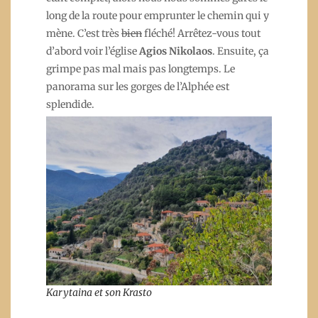
long de la route pour emprunter le chemin qui y
mène. C’est très
bien
fléché! Arrêtez-vous tout
d’abord voir l’église
Agios
Nikolaos
. Ensuite, ça
grimpe pas mal mais pas longtemps. Le
panorama sur les gorges de l’Alphée est
splendide.
Karytaina et son Krasto