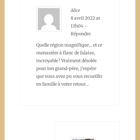
Alice
8 avril 2022 at
13h04
-
Répondre
Quelle région magnifique… et ce
monastère à flanc de falaise,
incroyable ! Vraiment désolée
pour ton grand-père, j’espère
que vous avez pu vous recueillir
en famille à votre retour…