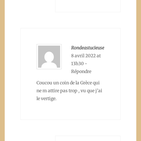
Rondeastucieuse
8 avril 2022 at
13h30
-
Répondre
Coucou un coin de la Grèce qui
ne m attire pas trop , vu que j’ai
le vertige.