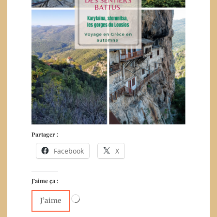
Partager :
Facebook
X
J’aime ça :
Chargement…
J’aime