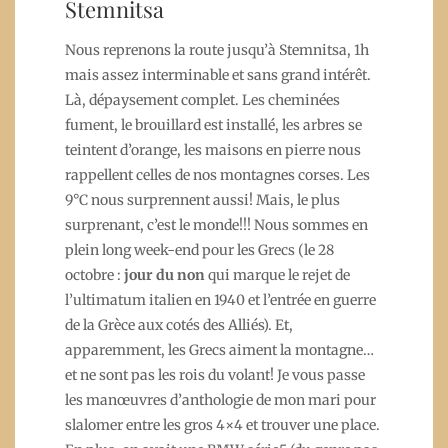
Stemnitsa
Nous reprenons la route jusqu’à Stemnitsa, 1h
mais assez interminable et sans grand intérêt.
Là, dépaysement complet. Les cheminées
fument, le brouillard est installé, les arbres se
teintent d’orange, les maisons en pierre nous
rappellent celles de nos montagnes corses. Les
9°C nous surprennent aussi! Mais, le plus
surprenant, c’est le monde!!! Nous sommes en
plein long week-end pour les Grecs (le 28
octobre :
jour du non
qui marque le rejet de
l’ultimatum italien en 1940 et l’entrée en guerre
de la Grèce aux cotés des Alliés). Et,
apparemment, les Grecs aiment la montagne…
et ne sont pas les rois du volant! Je vous passe
les manœuvres d’anthologie de mon mari pour
slalomer entre les gros 4×4 et trouver une place.