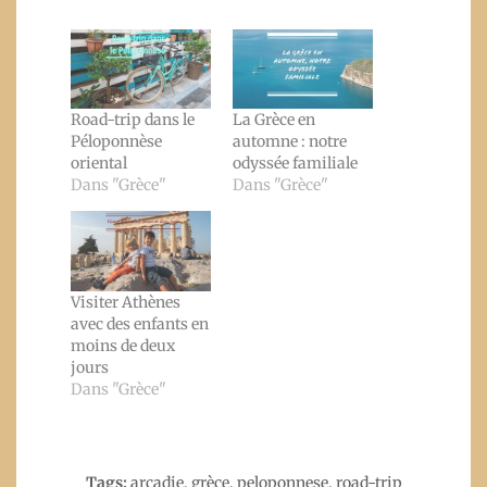
Road-trip dans le
La Grèce en
Péloponnèse
automne : notre
oriental
odyssée familiale
Dans "Grèce"
Dans "Grèce"
Visiter Athènes
avec des enfants en
moins de deux
jours
Dans "Grèce"
Tags:
arcadie
,
grèce
,
peloponnese
,
road-trip