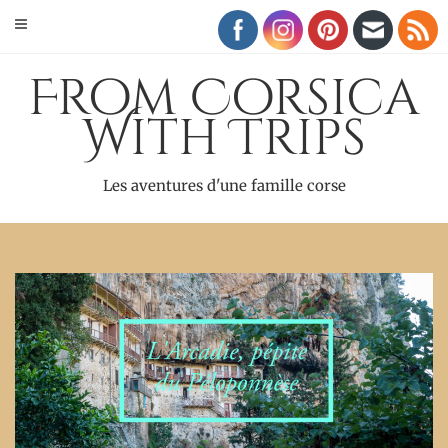
Skip
to
content
From Corsica
With Trips
Les aventures d'une famille corse