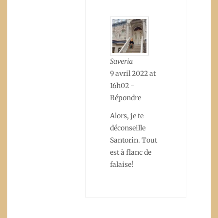
Saveria
9 avril 2022 at
16h02
-
Répondre
Alors, je te
déconseille
Santorin. Tout
est à flanc de
falaise!