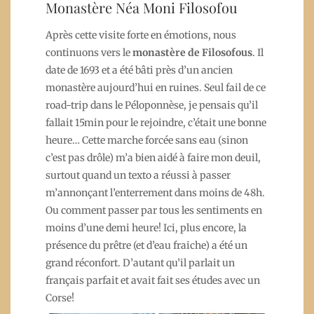
Monastère Néa Moni Filosofou
Après cette visite forte en émotions, nous
continuons vers le
monastère de Filosofous
. Il
date de 1693 et a été bâti près d’un ancien
monastère aujourd’hui en ruines. Seul fail de ce
road-trip dans le Péloponnèse, je pensais qu’il
fallait 15min pour le rejoindre, c’était une bonne
heure… Cette marche forcée sans eau (sinon
c’est pas drôle) m’a bien aidé à faire mon deuil,
surtout quand un texto a réussi à passer
m’annonçant l’enterrement dans moins de 48h.
Ou comment passer par tous les sentiments en
moins d’une demi heure! Ici, plus encore, la
présence du prêtre (et d’eau fraiche) a été un
grand réconfort. D’autant qu’il parlait un
français parfait et avait fait ses études avec un
Corse!