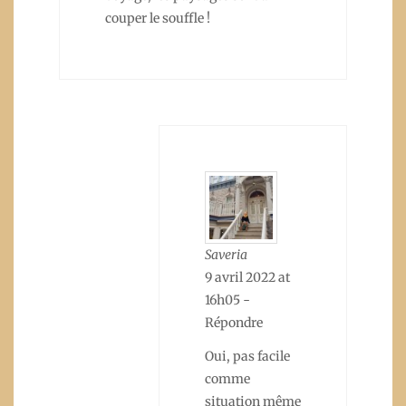
couper le souffle !
Saveria
9 avril 2022 at
16h05
-
Répondre
Oui, pas facile
comme
situation même