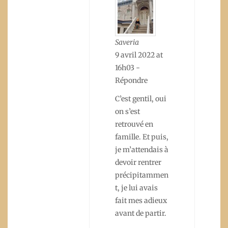
Saveria
9 avril 2022 at
16h03
-
Répondre
C’est gentil, oui
on s’est
retrouvé en
famille. Et puis,
je m’attendais à
devoir rentrer
précipitammen
t, je lui avais
fait mes adieux
avant de partir.