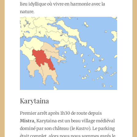
lieu idyllique où vivre en harmonie avec la
nature.
Karytaina
Premier arrêt après 1h30 de route depuis
Mistra
, Karytaina est un beau village médiéval
dominé par son château (le
Kastro
). Le parking
était complet, alors nous nous sommes garés le