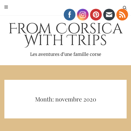
Skip
to
content
From Corsica
With Trips
Les aventures d'une famille corse
Month: novembre 2020