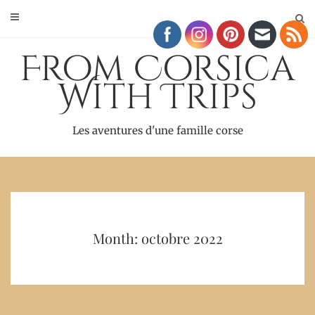
Skip
to
content
From Corsica
With Trips
Les aventures d'une famille corse
Month: octobre 2022