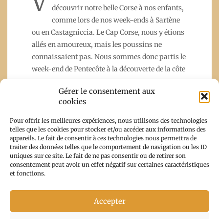
V
découvrir notre belle Corse à nos enfants,
comme lors de nos week-ends à Sartène
ou en Castagniccia. Le Cap Corse, nous y étions
allés en amoureux, mais les poussins ne
connaissaient pas. Nous sommes donc partis le
week-end de Pentecôte à la découverte de la côte
Gérer le consentement aux
cookies
Read More
Pour offrir les meilleures expériences, nous utilisons des technologies
telles que les cookies pour stocker et/ou accéder aux informations des
appareils. Le fait de consentir à ces technologies nous permettra de
traiter des données telles que le comportement de navigation ou les ID
uniques sur ce site. Le fait de ne pas consentir ou de retirer son
consentement peut avoir un effet négatif sur certaines caractéristiques
et fonctions.
Accepter
Copyright From Corsica With Trips 2026 |
Theme by