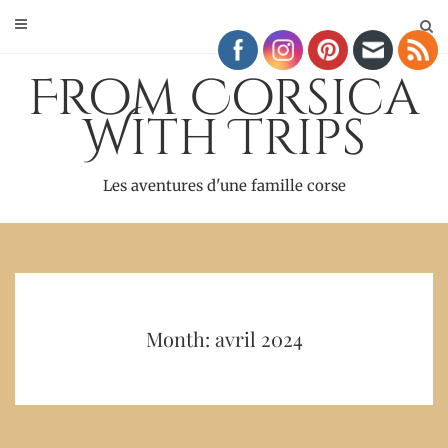
Skip
to
content
From Corsica
With Trips
Les aventures d'une famille corse
Month: avril 2024