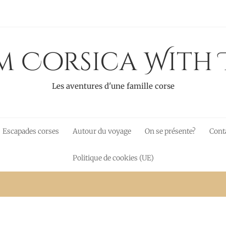
 Corsica With 
Les aventures d'une famille corse
Escapades corses
Autour du voyage
On se présente?
Cont
Politique de cookies (UE)