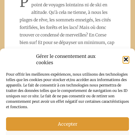
P
point de voyages lointains ni de ski en
altitude. Qu’à cela ne tienne, à nous les
plages de rêve, les sommets enneigés, les cités
fortifiées, les forêts et les lacs! Mais où donc
trouver ce condensé de merveilles? En Corse
bien sur! Et pour se dépayser un minimum, cap
Gérer le consentement aux
cookies
Read More
Pour offrir les meilleures expériences, nous utilisons des technologies
telles que les cookies pour stocker et/ou accéder aux informations des
appareils. Le fait de consentir à ces technologies nous permettra de
traiter des données telles que le comportement de navigation ou les ID
uniques sur ce site. Le fait de ne pas consentir ou de retirer son
consentement peut avoir un effet négatif sur certaines caractéristiques
et fonctions.
Accepter
Copyright From Corsica With Trips 2026 |
Theme by