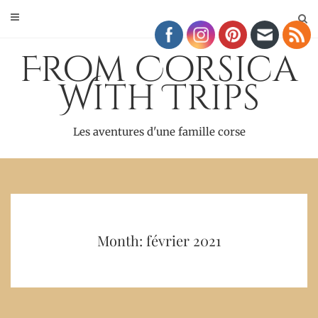
Skip
to
content
From Corsica
With Trips
Les aventures d'une famille corse
Month: février 2021