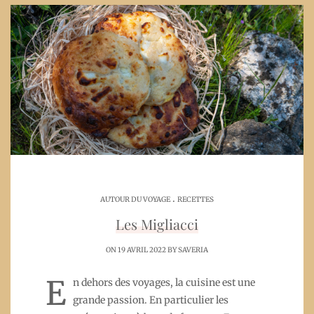
.
AUTOUR DU VOYAGE
RECETTES
Les Migliacci
ON 19 AVRIL 2022 BY
SAVERIA
E
n dehors des voyages, la cuisine est une
grande passion. En particulier les