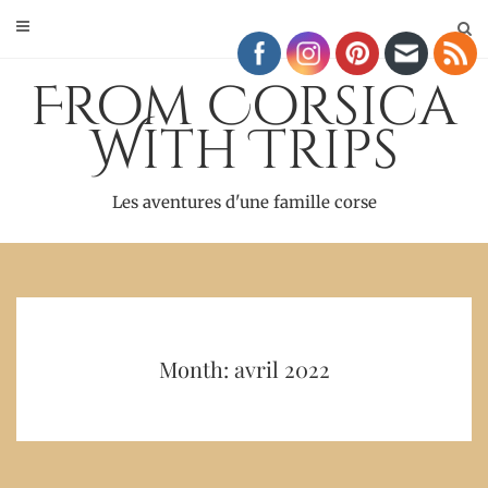
Skip
to
content
From Corsica
With Trips
Les aventures d'une famille corse
Month: avril 2022