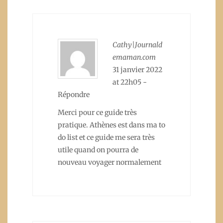
Cathy|Journald
emaman.com
31 janvier 2022
at 22h05
-
Répondre
Merci pour ce guide très
pratique. Athènes est dans ma to
do list et ce guide me sera très
utile quand on pourra de
nouveau voyager normalement