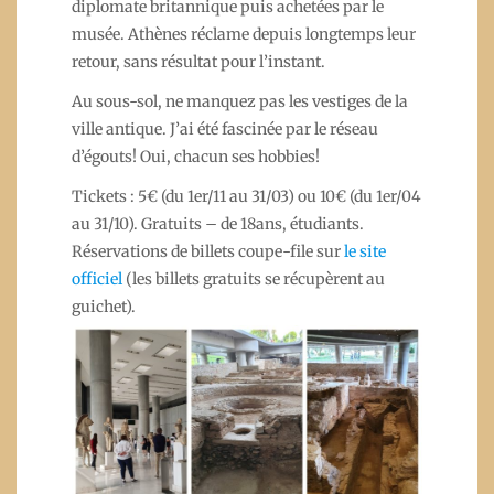
diplomate britannique puis achetées par le
musée. Athènes réclame depuis longtemps leur
retour, sans résultat pour l’instant.
Au sous-sol, ne manquez pas les vestiges de la
ville antique. J’ai été fascinée par le réseau
d’égouts! Oui, chacun ses hobbies!
Tickets : 5€ (du 1er/11 au 31/03) ou 10€ (du 1er/04
au 31/10). Gratuits – de 18ans, étudiants.
Réservations de billets coupe-file sur
le site
officiel
(les billets gratuits se récupèrent au
guichet).