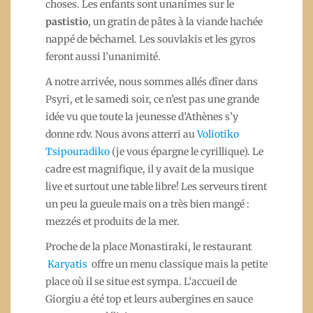
choses. Les enfants sont unanimes sur le
pastistio
, un gratin de pâtes à la viande hachée
nappé de béchamel. Les souvlakis et les gyros
feront aussi l’unanimité.
A notre arrivée, nous sommes allés dîner dans
Psyri, et le samedi soir, ce n’est pas une grande
idée vu que toute la jeunesse d’Athènes s’y
donne rdv. Nous avons atterri au
Voliotiko
Tsipouradiko
(je vous épargne le cyrillique). Le
cadre est magnifique, il y avait de la musique
live et surtout une table libre! Les serveurs tirent
un peu la gueule mais on a très bien mangé :
mezzés et produits de la mer.
Proche de la place Monastiraki, le restaurant
Karyatis
offre un menu classique mais la petite
place où il se situe est sympa. L’accueil de
Giorgiu a été top et leurs aubergines en sauce