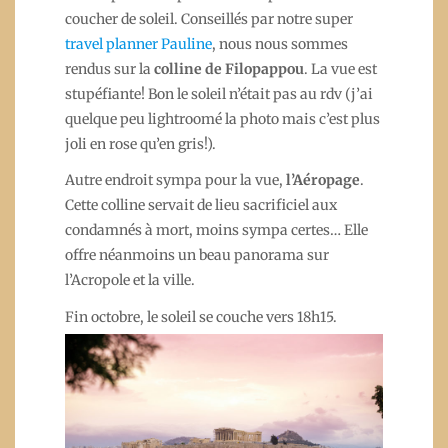
coucher de soleil. Conseillés par notre super
travel planner Pauline
, nous nous sommes
rendus sur la
colline de Filopappou
. La vue est
stupéfiante! Bon le soleil n’était pas au rdv (j’ai
quelque peu lightroomé la photo mais c’est plus
joli en rose qu’en gris!).
Autre endroit sympa pour la vue,
l’Aéropage
.
Cette colline servait de lieu sacrificiel aux
condamnés à mort, moins sympa certes… Elle
offre néanmoins un beau panorama sur
l’Acropole et la ville.
Fin octobre, le soleil se couche vers 18h15.