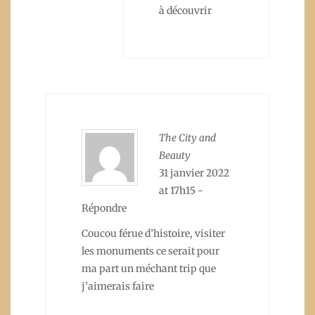
à découvrir
The City and
Beauty
31 janvier 2022
at 17h15
-
Répondre
Coucou férue d’histoire, visiter
les monuments ce serait pour
ma part un méchant trip que
j’aimerais faire