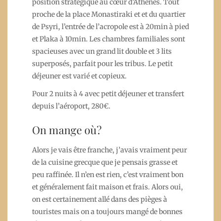
position stratégique au cœur d’Athènes. Tout
proche de la place Monastiraki et et du quartier
de Psyri, l’entrée de l’acropole est à 20min à pied
et Plaka à 10min. Les chambres familiales sont
spacieuses avec un grand lit double et 3 lits
superposés, parfait pour les tribus. Le petit
déjeuner est varié et copieux.
Pour 2 nuits à 4 avec petit déjeuner et transfert
depuis l’aéroport, 280€.
On mange où?
Alors je vais être franche, j’avais vraiment peur
de la cuisine grecque que je pensais grasse et
peu raffinée. Il n’en est rien, c’est vraiment bon
et généralement fait maison et frais. Alors oui,
on est certainement allé dans des pièges à
touristes mais on a toujours mangé de bonnes