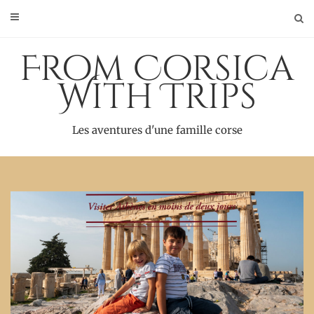
Skip
to
content
From Corsica
With Trips
Les aventures d'une famille corse