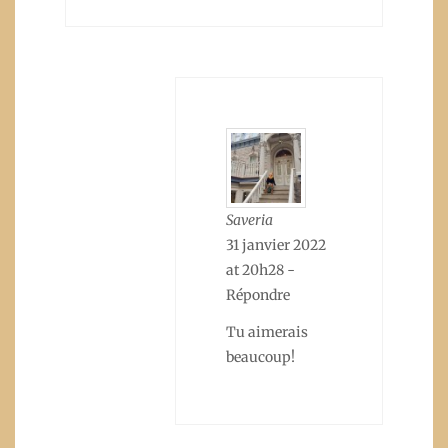
Saveria
31 janvier 2022
at 20h28
-
Répondre
Tu aimerais
beaucoup!