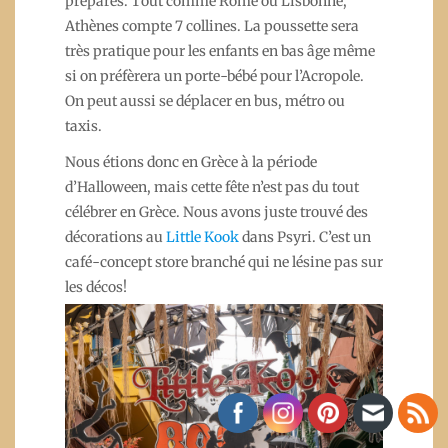
préparés. Tout comme Rome ou Lisbonne,
Athènes compte 7 collines. La poussette sera
très pratique pour les enfants en bas âge même
si on préfèrera un porte-bébé pour l’Acropole.
On peut aussi se déplacer en bus, métro ou
taxis.
Nous étions donc en Grèce à la période
d’Halloween, mais cette fête n’est pas du tout
célébrer en Grèce. Nous avons juste trouvé des
décorations au
Little Kook
dans Psyri. C’est un
café-concept store branché qui ne lésine pas sur
les décos!