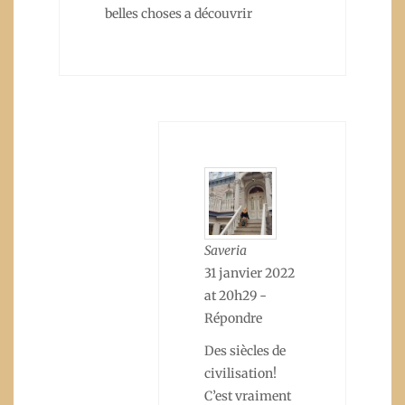
belles choses a découvrir
Saveria
31 janvier 2022
at 20h29
-
Répondre
Des siècles de
civilisation!
C’est vraiment