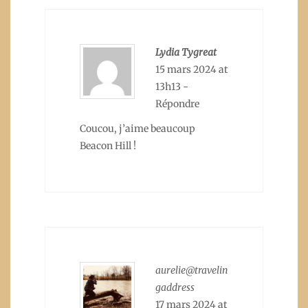
Lydia Tygreat
15 mars 2024 at
13h13
-
Répondre
Coucou, j’aime beaucoup
Beacon Hill !
aurelie@travelin
gaddress
17 mars 2024 at