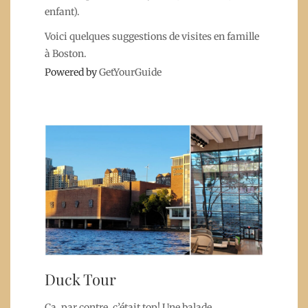
enfant).
Voici quelques suggestions de visites en famille
à Boston.
Powered by
GetYourGuide
Duck Tour
Ça, par contre, c’était top! Une balade