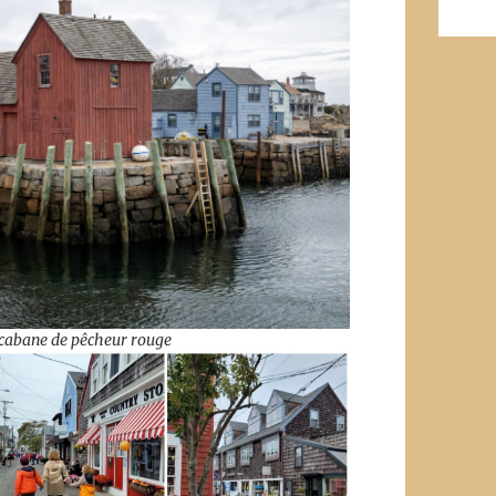
 cabane de pêcheur rouge