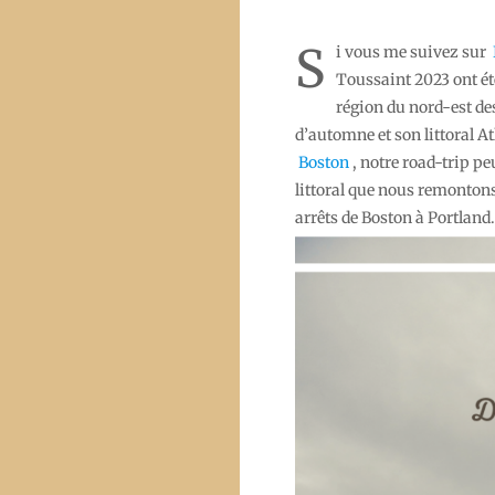
S
i vous me suivez sur
Toussaint 2023 ont ét
région du nord-est de
d’automne et son littoral A
Boston
,
notre road-trip pe
littoral que nous remontons
arrêts de Boston à Portland.