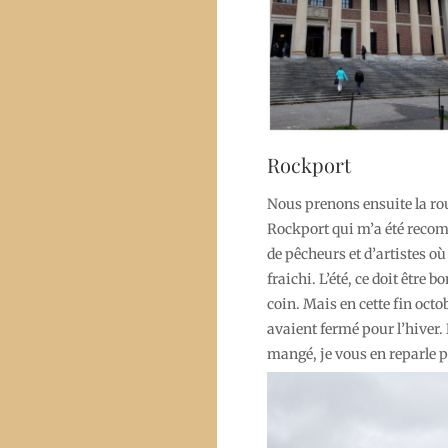
Rockport
Nous prenons ensuite la rou
Rockport qui m’a été recom
de pêcheurs et d’artistes où
fraichi. L’été, ce doit être b
coin. Mais en cette fin oct
avaient fermé pour l’hiver.
mangé, je vous en reparle p