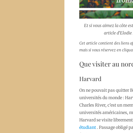
Et si vous aimez la côte est
article d’Elodie
Cet article contient des liens 
mais si vous réservez en cliqua
Que visiter au nor
Harvard
On ne pouvait pas quitter B
universités du monde : Harv
Charles River, c’est un mem
universités américaines, m
Harvard se visite librement
étudiant
. Passage obligé p