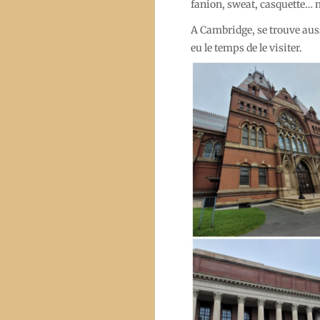
fanion, sweat, casquette… 
A Cambridge, se trouve aus
eu le temps de le visiter.