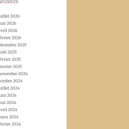
Archives
uillet 2026
mai 2026
vril 2026
évrier 2026
décembre 2025
oût 2025
évrier 2025
anvier 2025
novembre 2024
ctobre 2024
uillet 2024
uin 2024
mai 2024
vril 2024
mars 2024
évrier 2024