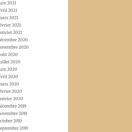
uin 2021
vril 2021
mars 2021
évrier 2021
anvier 2021
décembre 2020
novembre 2020
août 2020
uillet 2020
uin 2020
vril 2020
mars 2020
évrier 2020
anvier 2020
décembre 2019
novembre 2019
ctobre 2019
eptembre 2019