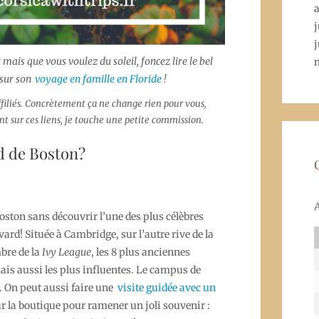
a
j
j
 mais que vous voulez du soleil, foncez lire le bel
 sur son
voyage en famille en Floride
!
affiliés. Concrètement ça ne change rien pour vous,
nt sur ces liens, je touche une petite commission.
d de Boston?
oston sans découvrir l’une des plus célèbres
ard! Située à Cambridge, sur l’autre rive de la
bre de la
Ivy League
, les 8 plus anciennes
ais aussi les plus influentes. Le campus de
. On peut aussi faire une
visite guidée avec un
ar la boutique pour ramener un joli souvenir :