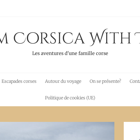
 Corsica With 
Les aventures d'une famille corse
Escapades corses
Autour du voyage
On se présente?
Cont
Politique de cookies (UE)