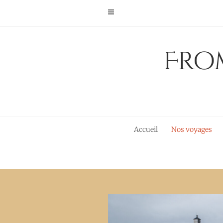
Skip
to
content
From
Accueil
Nos voyages