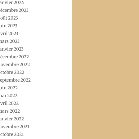
anvier 2024
décembre 2023
oût 2023
uin 2023
vril 2023
mars 2023
anvier 2023
décembre 2022
novembre 2022
ctobre 2022
septembre 2022
uin 2022
mai 2022
vril 2022
mars 2022
anvier 2022
novembre 2021
ctobre 2021