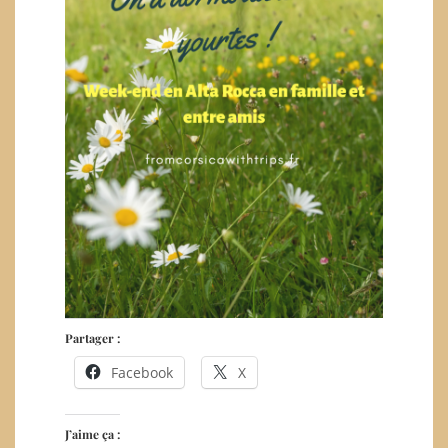
Partager :
Facebook
X
J’aime ça :