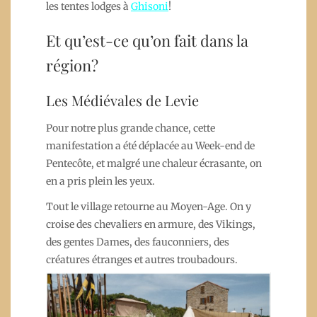
les tentes lodges à
Ghisoni
!
Et qu’est-ce qu’on fait dans la
région?
Les Médiévales de Levie
Pour notre plus grande chance, cette
manifestation a été déplacée au Week-end de
Pentecôte, et malgré une chaleur écrasante, on
en a pris plein les yeux.
Tout le village retourne au Moyen-Age. On y
croise des chevaliers en armure, des Vikings,
des gentes Dames, des fauconniers, des
créatures étranges et autres troubadours.