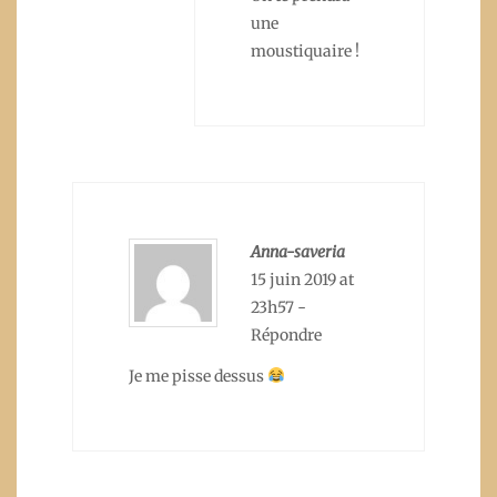
une
moustiquaire !
Anna-saveria
15 juin 2019 at
23h57
-
Répondre
Je me pisse dessus