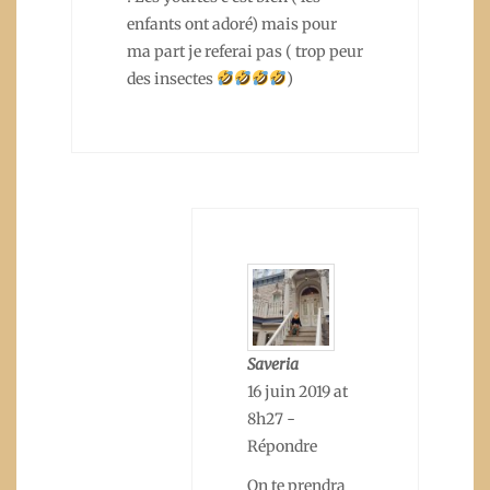
enfants ont adoré) mais pour
ma part je referai pas ( trop peur
des insectes
)
Saveria
16 juin 2019 at
8h27
-
Répondre
On te prendra