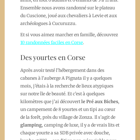
Ensemble nous avons randonné sur le plateau
du Cuscione, joué aux chevaliers à Levie et aux
archéologues à Cucuruzzu.
Et si vous aimez marcher en famille, découvrez
10 randonnées faciles en Corse
.
Des yourtes en Corse
Après avoir testé l’hébergement dans des
cabanes à l’auberge A Pignata il y a quelques
mois, j’étais à la recherche de lieux atypiques
sur notre île de beauté. Et c’est à quelques
kilomètres que j’ai découvert
le Pré aux Biches
,
un campement de 8 yourtes et un tipi au cœur
de la forêt, près du village de Zonza. Il s’agit de
glamping
, camping de luxe, il y a de vrais lits et
chaque yourte a sa SDB privée avec douche,