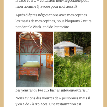
lavabo et WC – condition non-négociable pour
mon homme (j’avoue pour moi aussi!).
Après d’âpres négociations avec
mes copines
les maris de mes copines, nous bloquons 2 nuits
pendant le Week-end de Pentecôte.
Les yourtes du Pré aux Biches, intérieur/extérieur
Nous avions des yourtes de 4 personnes mais il
y en a de 2 à 8 places. Une restauration est