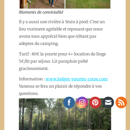
Moments de convivialité
Il y a aussi une rivière à 5min à pied. C’est un
lieu vraiment agréable et reposant que nous
avons tous apprécié bien que n’étant pas
adeptes du camping.
Tarif : 80€ la yourte pour 4+ location du linge
5€/lit par séjour. Lit parapluie prêté
gracieusement.
Information :
www.lodges-yourtes-corse.com
Vanessa se fera un plaisir de répondre à vos
questions.