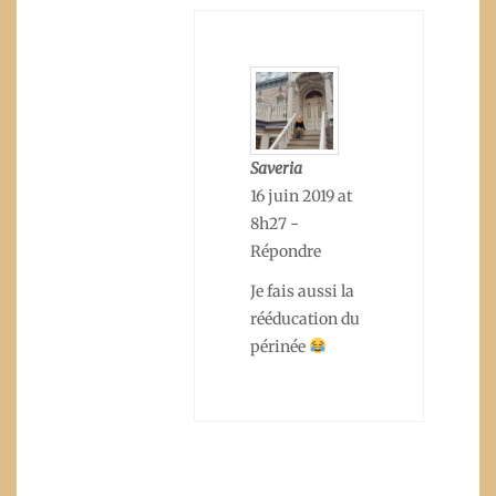
Saveria
16 juin 2019 at
8h27
-
Répondre
Je fais aussi la
rééducation du
périnée