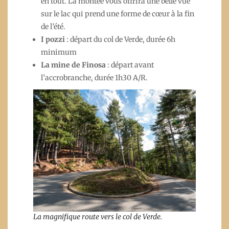
en tout. La montée vous offrira une belle vue
sur le lac qui prend une forme de cœur à la fin
de l’été.
I pozzi
: départ du col de Verde, durée 6h
minimum
La mine de Finosa
: départ avant
l’accrobranche, durée 1h30 A/R.
La magnifique route vers le col de Verde.