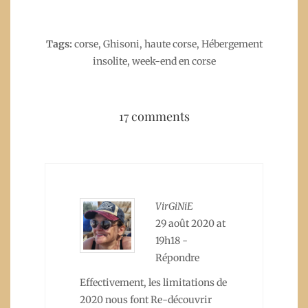
Tags:
corse
,
Ghisoni
,
haute corse
,
Hébergement
insolite
,
week-end en corse
17 comments
VirGiNiE
29 août 2020 at
19h18
-
Répondre
Effectivement, les limitations de
2020 nous font Re-découvrir