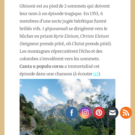
Ghisoni est au pied de 2 sommets qui doivent
leur nom à un épisode tragique. En 1353, 6
membres d’une secte jugée hérétique furent
brûlés vifs.
I ghjuvannali
se dirigèrent vers le
bûcher en priant
Kyrie Eleison, Christe Eleison
(Seigneur prends pitié, oh Christ prends pitié).
Les montagnes répercutèrent l’écho et des
colombes s’envolèrent vers les sommets.
Canta u populu corsu
a immortalisé cet
épisode dans une chanson (à écouter
ici
).