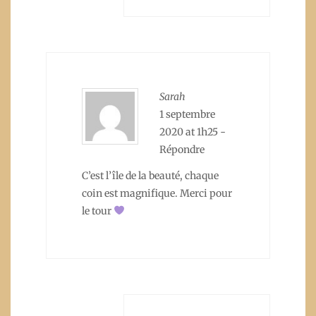
Sarah
1 septembre
2020 at 1h25
-
Répondre
C’est l’île de la beauté, chaque
coin est magnifique. Merci pour
le tour