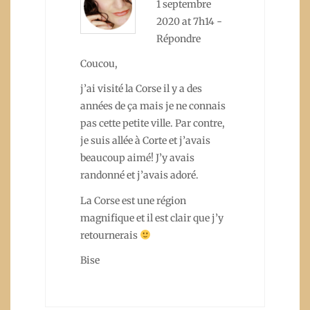
1 septembre
2020 at 7h14
-
Répondre
Coucou,
j’ai visité la Corse il y a des
années de ça mais je ne connais
pas cette petite ville. Par contre,
je suis allée à Corte et j’avais
beaucoup aimé! J’y avais
randonné et j’avais adoré.
La Corse est une région
magnifique et il est clair que j’y
retournerais
Bise