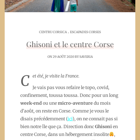
.
CENTRU CORSICA
ESCAPADES CORSES
Ghisoni et le centre Corse
ON 29 AOÛT 2020 BY
SAVERIA
C
et été, je visite la France.
Je vais pas vous refaire le topo, covid,
confinement, toussa toussa. Donc pour un long
week-end
ou une
micro-aventure
du mois
d’août, on reste en Corse. Comme je vous le
disais précédemment (
ici
), on ne connait pas si
bien notre île que ça. Direction donc
Ghisoni
en
centre Corse, dans un hébergement insolite
,