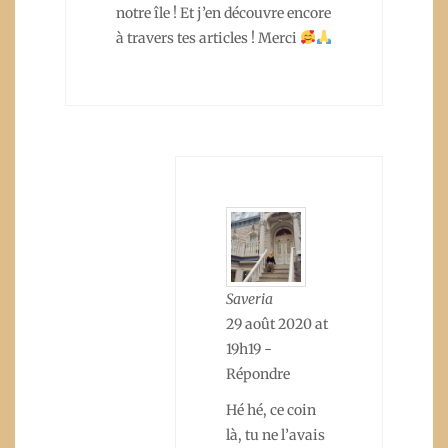
notre île ! Et j’en découvre encore
à travers tes articles ! Merci
Saveria
29 août 2020 at
19h19
-
Répondre
Hé hé, ce coin
là, tu ne l’avais