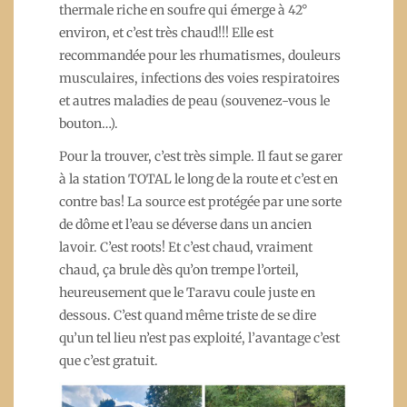
thermale riche en soufre qui émerge à 42°
environ, et c’est très chaud!!! Elle est
recommandée pour les rhumatismes, douleurs
musculaires, infections des voies respiratoires
et autres maladies de peau (souvenez-vous le
bouton…).
Pour la trouver, c’est très simple. Il faut se garer
à la station TOTAL le long de la route et c’est en
contre bas! La source est protégée par une sorte
de dôme et l’eau se déverse dans un ancien
lavoir. C’est roots! Et c’est chaud, vraiment
chaud, ça brule dès qu’on trempe l’orteil,
heureusement que le Taravu coule juste en
dessous. C’est quand même triste de se dire
qu’un tel lieu n’est pas exploité, l’avantage c’est
que c’est gratuit.