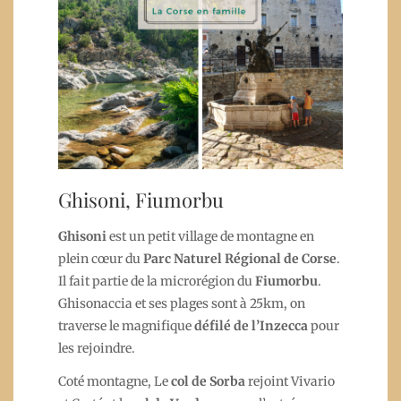
Ghisoni, Fiumorbu
Ghisoni
est un petit village de montagne en
plein cœur du
Parc Naturel Régional de Corse
.
Il fait partie de la microrégion du
Fiumorbu
.
Ghisonaccia et ses plages sont à 25km, on
traverse le magnifique
défilé de l’Inzecca
pour
les rejoindre.
Coté montagne, Le
col de Sorba
rejoint Vivario