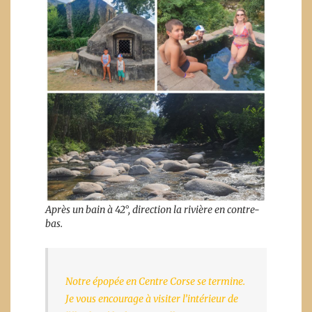
Après un bain à 42°, direction la rivière en contre-
bas.
Notre épopée en Centre Corse se termine.
Je vous encourage à visiter l’intérieur de