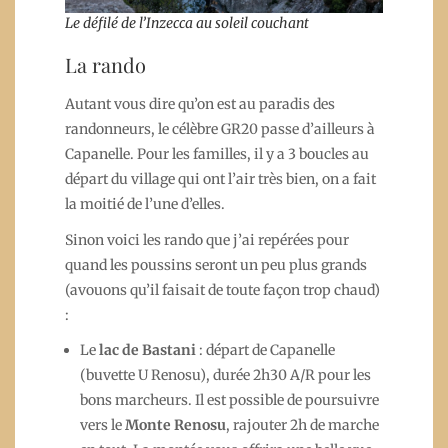
Le défilé de l’Inzecca au soleil couchant
La rando
Autant vous dire qu’on est au paradis des
randonneurs, le célèbre GR20 passe d’ailleurs à
Capanelle. Pour les familles, il y a 3 boucles au
départ du village qui ont l’air très bien, on a fait
la moitié de l’une d’elles.
Sinon voici les rando que j’ai repérées pour
quand les poussins seront un peu plus grands
(avouons qu’il faisait de toute façon trop chaud)
:
Le
lac de Bastani
: départ de Capanelle
(buvette U Renosu), durée 2h30 A/R pour les
bons marcheurs. Il est possible de poursuivre
vers le
Monte Renosu
, rajouter 2h de marche