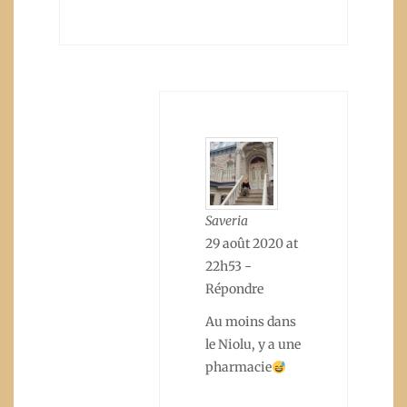
Saveria
29 août 2020 at
22h53
-
Répondre
Au moins dans
le Niolu, y a une
pharmacie