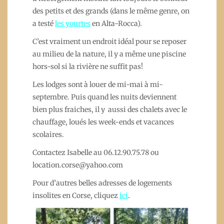
des petits et des grands (dans le même genre, on
a testé
les yourtes
en Alta-Rocca).
C’est vraiment un endroit idéal pour se reposer
au milieu de la nature, il y a même une piscine
hors-sol si la rivière ne suffit pas!
Les lodges sont à louer de mi-mai à mi-
septembre. Puis quand les nuits deviennent
bien plus fraiches, il y aussi des chalets avec le
chauffage, loués les week-ends et vacances
scolaires.
Contactez Isabelle au 06.12.90.75.78 ou
location.corse@yahoo.com
Pour d’autres belles adresses de logements
insolites en Corse, cliquez
ici
.