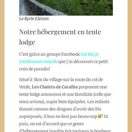
Le Kyrie Eleison
Notre hébergement en tente
lodge
C’est grâce au groupe Facebook
Cet été, je
(re)découvre mon île
que j’ai découvert ce petit
coin de paradis!
Situé à 3km du village sur la route du col de
Verde,
Les Chalets de Caralba
proposent une
tente lodge amoureux et une familiale (celle que
nous avions), super bien équipées. Les enfants
étaient comme des dingues d’avoir des lits
superposés, il leur en faut pas beaucoup
! Et
puis, on est d’accord que ce genre
d’hébergement insolite fait toujours le bonheur