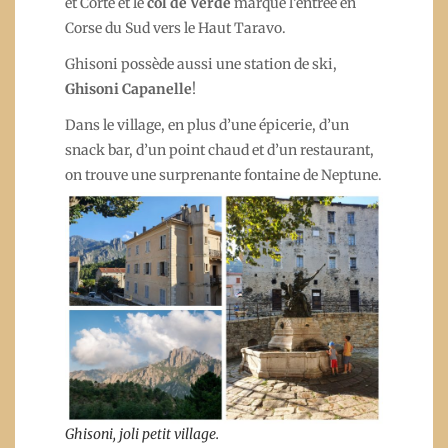
et Corté et le
col de Verde
marque l’entrée en
Corse du Sud vers le Haut Taravo.
Ghisoni possède aussi une station de ski,
Ghisoni Capanelle
!
Dans le village, en plus d’une épicerie, d’un
snack bar, d’un point chaud et d’un restaurant,
on trouve une surprenante fontaine de Neptune.
Ghisoni, joli petit village.