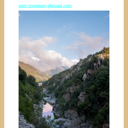
parc-aventure-ghisoni.com