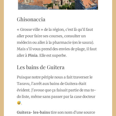
Ghisonaccia
« Grosse ville » de la région, c’est là qu’il faut
aller pour faire ses courses, consulter un
médecin ou aller à la pharmacie (on le saura).
Mais s’il vous prend des envies de plage, il faut
aller à
Pinia
. Elle est superbe.
Les bains de Guitera
Puisque notre périple nous a fait traverser le
Taravu, l’arrêt aux bains de Guitera était
évident. J’avoue que ça faisait partie de ma to-
do liste, même sans passer par la case docteur
.
Guitera- les-bains
tire son nom d’une source