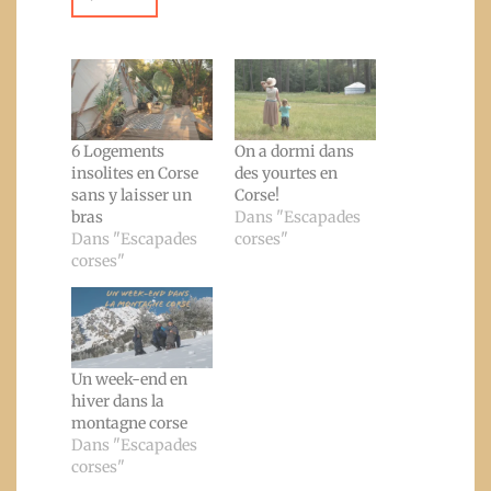
6 Logements
On a dormi dans
insolites en Corse
des yourtes en
sans y laisser un
Corse!
bras
Dans "Escapades
Dans "Escapades
corses"
corses"
Un week-end en
hiver dans la
montagne corse
Dans "Escapades
corses"