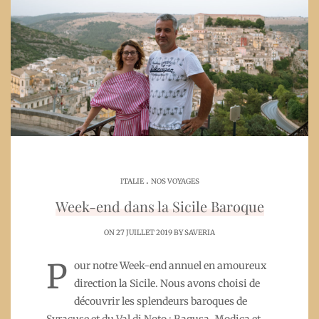
.
ITALIE
NOS VOYAGES
Week-end dans la Sicile Baroque
ON 27 JUILLET 2019 BY
SAVERIA
P
our notre Week-end annuel en amoureux
direction la Sicile. Nous avons choisi de
découvrir les splendeurs baroques de
Syracuse et du Val di Noto : Ragusa, Modica et