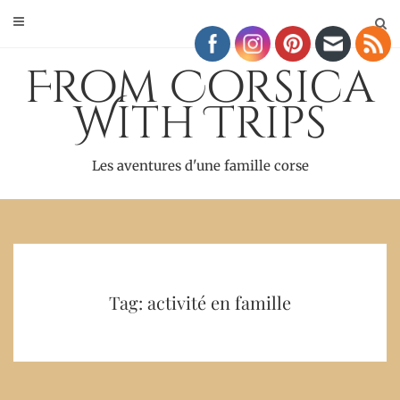
Skip
to
content
From Corsica
With Trips
Les aventures d'une famille corse
Tag: activité en famille