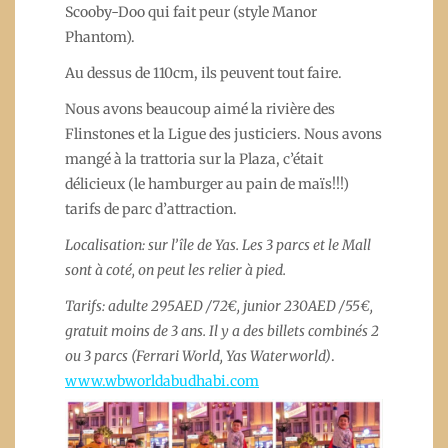
Scooby-Doo qui fait peur (style Manor
Phantom).
Au dessus de 110cm, ils peuvent tout faire.
Nous avons beaucoup aimé la rivière des
Flinstones et la Ligue des justiciers. Nous avons
mangé à la trattoria sur la Plaza, c’était
délicieux (le hamburger au pain de maïs!!!)
tarifs de parc d’attraction.
Localisation: sur l’île de Yas. Les 3 parcs et le Mall
sont à coté, on peut les relier à pied.
Tarifs: adulte 295AED /72€, junior 230AED /55€,
gratuit moins de 3 ans. Il y a des billets combinés 2
ou 3 parcs (Ferrari World, Yas Waterworld)
.
www.wbworldabudhabi.com