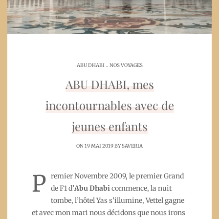
.
ABU DHABI
NOS VOYAGES
ABU DHABI, mes
incontournables avec de
jeunes enfants
ON 19 MAI 2019 BY
SAVERIA
P
remier Novembre 2009, le premier Grand
de F1 d’
Abu Dhabi
commence, la nuit
tombe, l’hôtel Yas s’illumine, Vettel gagne
et avec mon mari nous décidons que nous irons