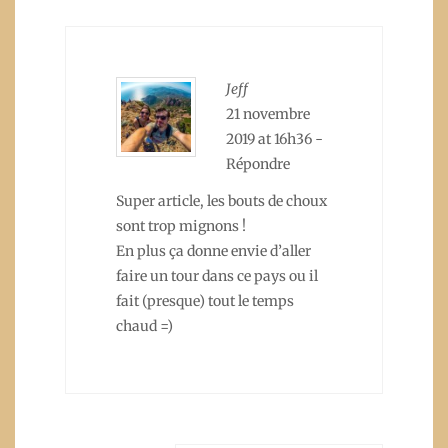
Jeff
21 novembre
2019 at 16h36
-
Répondre
Super article, les bouts de choux
sont trop mignons !
En plus ça donne envie d’aller
faire un tour dans ce pays ou il
fait (presque) tout le temps
chaud =)