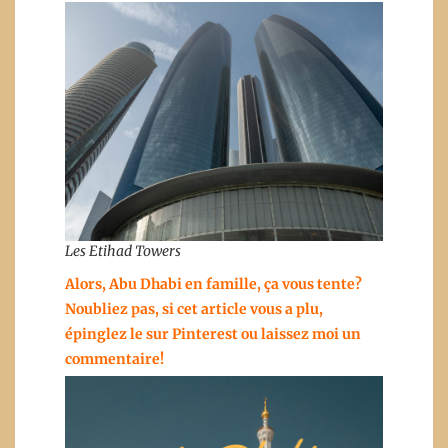
Les Etihad Towers
Alors, Abu Dhabi en famille, ça vous tente?
Noubliez pas, si cet article vous a plu,
épinglez le sur Pinterest ou laissez moi un
commentaire!