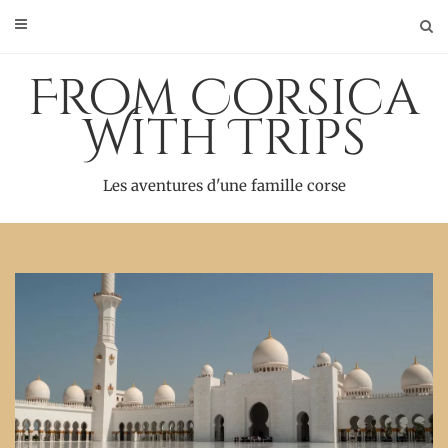
Skip
to
content
From Corsica
With Trips
Les aventures d'une famille corse