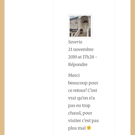
Saveria
21 novembre
2019 at 17h28
-
Répondre
Merci
beaucoup pour
ce retour! C’est
vrai qu’on n’a
pas eu trop
chaud, pour
visiter c’est pas
plus mal