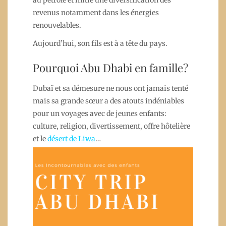
au pétrole et initie une diversification des
revenus notamment dans les énergies
renouvelables.
Aujourd’hui, son fils est à a tête du pays.
Pourquoi Abu Dhabi en famille?
Dubaï et sa démesure ne nous ont jamais tenté
mais sa grande sœur a des atouts indéniables
pour un voyages avec de jeunes enfants:
culture, religion, divertissement, offre hôtelière
et le
désert de Liwa
…