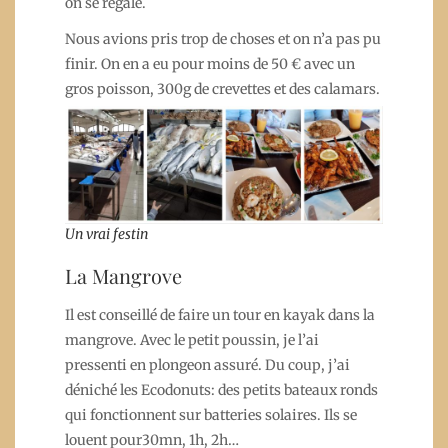
on se régale.
Nous avions pris trop de choses et on n’a pas pu
finir. On en a eu pour moins de 50 € avec un
gros poisson, 300g de crevettes et des calamars.
Un vrai festin
La Mangrove
Il est conseillé de faire un tour en kayak dans la
mangrove. Avec le petit poussin, je l’ai
pressenti en plongeon assuré. Du coup, j’ai
déniché les Ecodonuts: des petits bateaux ronds
qui fonctionnent sur batteries solaires. Ils se
louent pour30mn, 1h, 2h…