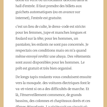
dôme en verre où un escalator descend dans le
hall d’entrée. Il faut prendre des billets aux
guichets automatiques (ou en avance sur
internet), l’entrée est gratuite.
c’est un lieu de culte, le dress-code est stricte:
pour les femmes, jupe et manches longues et
foulard sur la tête; pour les hommes, un
pantalon; les enfants ne sont pas concernés. Je
respectais ces conditions mais on m’a quand
même envoyé revêtir une abaya. Des vêtements
sont aussi disponibles pour les hommes. Le
prêt est gratuit et très bien organisé.
De longs tapis roulants vous conduisent ensuite
vers la mosquée. des voitures électriques font le
va-et-vient si on a des difficultés de marche. Et
là, l’émerveillement commence, de grands
bassins, des colonnes et chapiteaux dorés et ces
dômes étincelants. La visite suit un circuit où