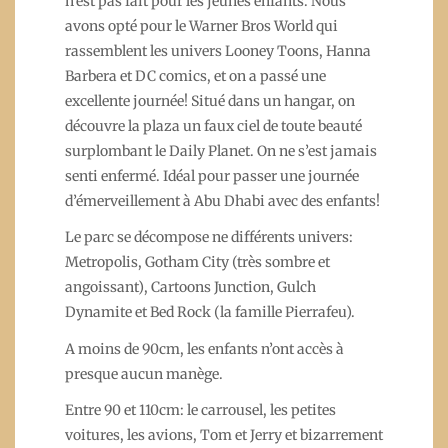
n’est pas fait pour les jeunes enfants. Nous
avons opté pour le Warner Bros World qui
rassemblent les univers Looney Toons, Hanna
Barbera et DC comics, et on a passé une
excellente journée! Situé dans un hangar, on
découvre la plaza un faux ciel de toute beauté
surplombant le Daily Planet. On ne s’est jamais
senti enfermé. Idéal pour passer une journée
d’émerveillement à Abu Dhabi avec des enfants!
Le parc se décompose ne différents univers:
Metropolis, Gotham City (très sombre et
angoissant), Cartoons Junction, Gulch
Dynamite et Bed Rock (la famille Pierrafeu).
A moins de 90cm, les enfants n’ont accès à
presque aucun manège.
Entre 90 et 110cm: le carrousel, les petites
voitures, les avions, Tom et Jerry et bizarrement