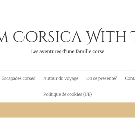
 Corsica With 
Les aventures d'une famille corse
Escapades corses
Autour du voyage
On se présente?
Cont
Politique de cookies (UE)