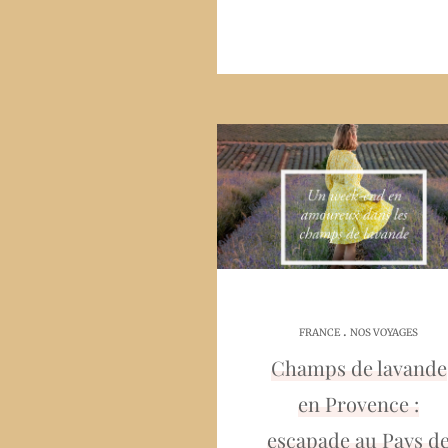
.
FRANCE
NOS VOYAGES
Champs de lavande
en Provence :
escapade au Pays d