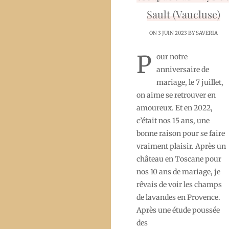
Sault (Vaucluse)
ON 3 JUIN 2023 BY
SAVERIA
P
our notre
anniversaire de
mariage, le 7 juillet,
on aime se retrouver en
amoureux. Et en 2022,
c’était nos 15 ans, une
bonne raison pour se faire
vraiment plaisir. Après un
château en Toscane pour
nos 10 ans de mariage, je
rêvais de voir les champs
de lavandes en Provence.
Après une étude poussée
des