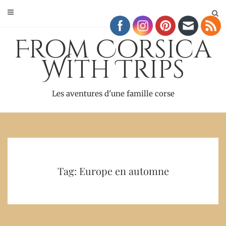
Skip
to
content
From Corsica
With Trips
Les aventures d'une famille corse
Tag: Europe en automne